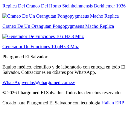
Replica Del Craneo Del Homo Steinheimnensis Berkhemer 1936
Craneo De Un Orangutan Pongopygmaeus Macho Replica
Generador De Funciones 10 µHz 3 Mhz
Phargomed El Salvador
Equipo médico, científico y de laboratorio con entrega en todo
El
Salvador
. Cotizaciones en dólares por WhatsApp.
WhatsApp
ventas@phargomed.com.sv
©
2026
Phargomed El Salvador
. Todos los derechos reservados.
Creado para
Phargomed El Salvador
con tecnología
Hailan ERP