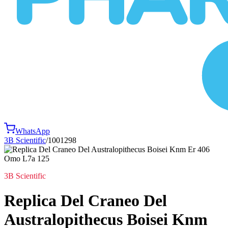
WhatsApp
3B Scientific
/
1001298
3B Scientific
Replica Del Craneo Del
Australopithecus Boisei Knm