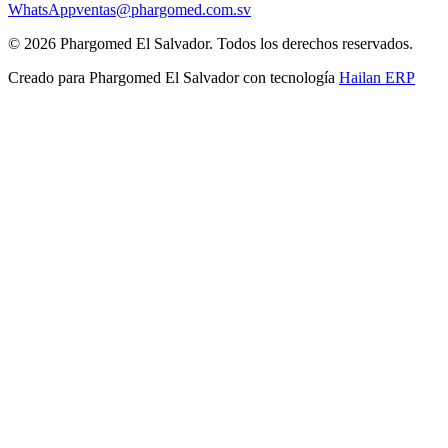
WhatsApp
ventas@phargomed.com.sv
©
2026
Phargomed El Salvador
. Todos los derechos reservados.
Creado para
Phargomed El Salvador
con tecnología
Hailan ERP