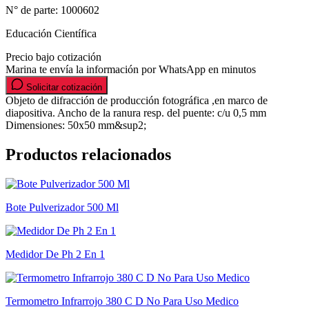
N° de parte:
1000602
Educación Científica
Precio bajo cotización
Marina te envía la información por WhatsApp en minutos
Solicitar cotización
Objeto de difracción de producción fotográfica ,en marco de
diapositiva. Ancho de la ranura resp. del puente: c/u 0,5 mm
Dimensiones: 50x50 mm&sup2;
Productos relacionados
Bote Pulverizador 500 Ml
Medidor De Ph 2 En 1
Termometro Infrarrojo 380 C D No Para Uso Medico