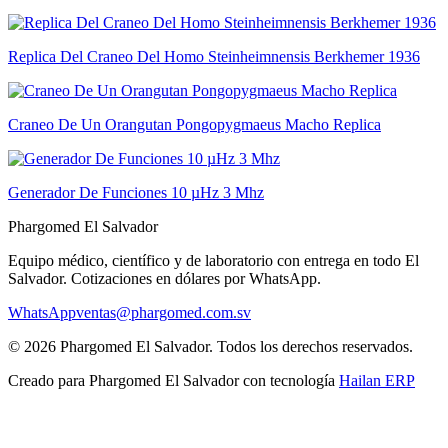
Replica Del Craneo Del Homo Steinheimnensis Berkhemer 1936
Craneo De Un Orangutan Pongopygmaeus Macho Replica
Generador De Funciones 10 µHz 3 Mhz
Phargomed El Salvador
Equipo médico, científico y de laboratorio con entrega en todo
El
Salvador
. Cotizaciones en dólares por WhatsApp.
WhatsApp
ventas@phargomed.com.sv
©
2026
Phargomed El Salvador
. Todos los derechos reservados.
Creado para
Phargomed El Salvador
con tecnología
Hailan ERP