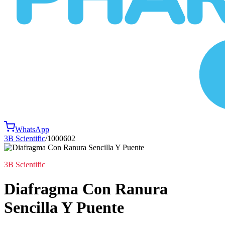
WhatsApp
3B Scientific
/
1000602
3B Scientific
Diafragma Con Ranura
Sencilla Y Puente