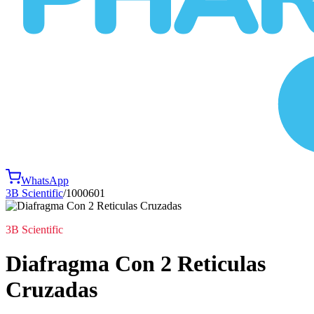
WhatsApp
3B Scientific
/
1000601
3B Scientific
Diafragma Con 2 Reticulas
Cruzadas