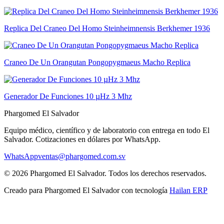
Replica Del Craneo Del Homo Steinheimnensis Berkhemer 1936
Craneo De Un Orangutan Pongopygmaeus Macho Replica
Generador De Funciones 10 µHz 3 Mhz
Phargomed El Salvador
Equipo médico, científico y de laboratorio con entrega en todo
El
Salvador
. Cotizaciones en dólares por WhatsApp.
WhatsApp
ventas@phargomed.com.sv
©
2026
Phargomed El Salvador
. Todos los derechos reservados.
Creado para
Phargomed El Salvador
con tecnología
Hailan ERP