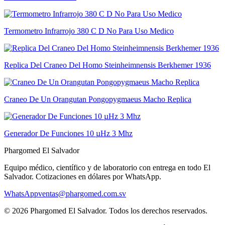
Termometro Infrarrojo 380 C D No Para Uso Medico
Replica Del Craneo Del Homo Steinheimnensis Berkhemer 1936
Craneo De Un Orangutan Pongopygmaeus Macho Replica
Generador De Funciones 10 µHz 3 Mhz
Phargomed El Salvador
Equipo médico, científico y de laboratorio con entrega en todo
El
Salvador
. Cotizaciones en dólares por WhatsApp.
WhatsApp
ventas@phargomed.com.sv
©
2026
Phargomed El Salvador
. Todos los derechos reservados.