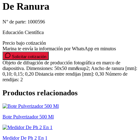
De Ranura
N° de parte:
1000596
Educación Científica
Precio bajo cotización
Marina te envía la información por WhatsApp en minutos
Solicitar cotización
Objeto de difragción de producción fotográfica en marco de
diapositiva. Dimensiones: 50x50 mm&sup2; Ancho de ranura [mm]:
0,10; 0,15; 0,20 Distancia entre rendijas [mm]: 0,30 Número de
rendijas: 2
Productos relacionados
Bote Pulverizador 500 Ml
Medidor De Ph 2 En 1