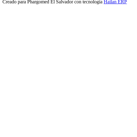
Creado para
Phargomed El Salvador
con tecnología
Hailan ERP