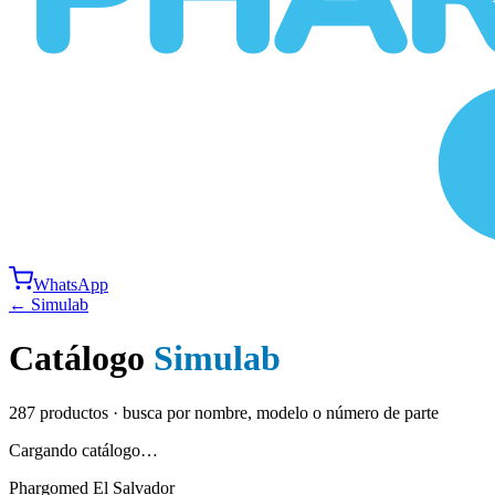
WhatsApp
←
Simulab
Catálogo
Simulab
287
productos · busca por nombre, modelo o número de parte
Cargando catálogo…
Phargomed El Salvador