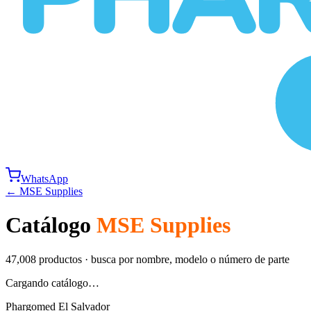
WhatsApp
←
MSE Supplies
Catálogo
MSE Supplies
47,008
productos · busca por nombre, modelo o número de parte
Cargando catálogo…
Phargomed El Salvador