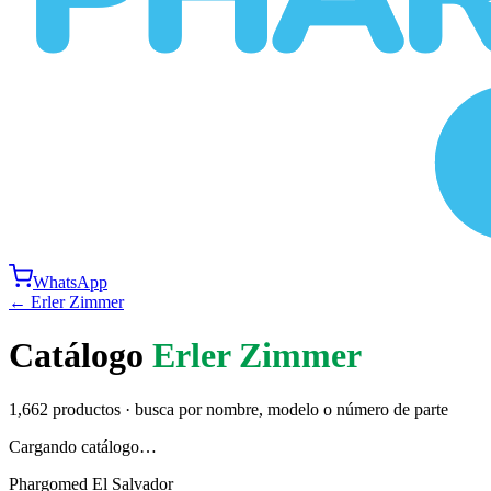
WhatsApp
←
Erler Zimmer
Catálogo
Erler Zimmer
1,662
productos · busca por nombre, modelo o número de parte
Cargando catálogo…
Phargomed El Salvador