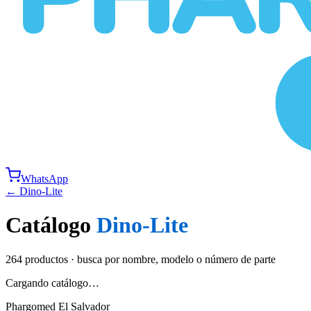
WhatsApp
←
Dino-Lite
Catálogo
Dino-Lite
264
productos · busca por nombre, modelo o número de parte
Cargando catálogo…
Phargomed El Salvador