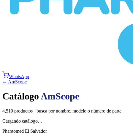
WhatsApp
←
AmScope
Catálogo
AmScope
4,510
productos · busca por nombre, modelo o número de parte
Cargando catálogo…
Phargomed El Salvador