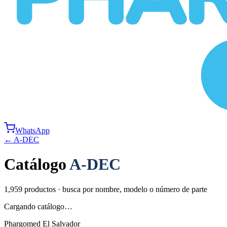
WhatsApp
←
A-DEC
Catálogo
A-DEC
1,959
productos · busca por nombre, modelo o número de parte
Cargando catálogo…
Phargomed El Salvador